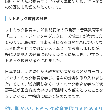
国において幼児教育だけではなく芸術や演劇、体操など
の分野にも影響を与えています。
リトミック教育の歴史
リトミック教育は、20世紀初頭の作曲家・音楽教育家の
「エミール・ジャック＝ダルクローズ博士」が考案した
ものです。最初は、音楽を感じる能力や音楽について考
える能力を伸ばす教育システムとして考案しましたが、
後に基礎能力の発育にも役立つことに気づき、現在のリ
トミック教育が確立されました。
日本では、明治時代から教育家や音楽家などがヨーロッ
パでリトミック教育を学び、各々の分野に取り入れまし
た。そして、戦後間もなく、リトミック教育を学んだ板
野平氏が国立音楽大学の専門課程で教鞭をとったことを
きっかけに、本格的に広がり始めたのです。
幼児期からリトミック教育を取り入れるメリ