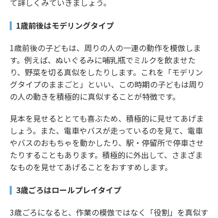
て詳しくみていきましょう。
1歳前後はモデリングタイプ
1歳前後の子どもは、周りの人の一連の動作を模倣しま
す。例えば、ぬいぐるみに哺乳瓶でミルクを飲ませた
り、野菜を切る真似をしたりします。これを「モデリン
グタイプのままごと」といい、この時期の子どもは周り
の人の動きを積極的に真似することが特徴です。
見本を見せるととても喜ぶため、積極的に見せてあげま
しょう。また、電車やバスが走っているのを見て、電車
やバスのおもちゃを動かしたり、駅・停留所で停車させ
たりすることもあります。積極的に外出して、さまざま
なものを見せてあげることをおすすめします。
3歳ごろはロールプレイタイプ
3歳ごろになると、作業の模倣ではなく「役割」を真似す