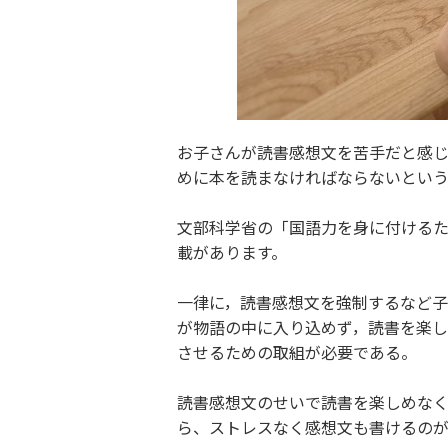
お子さんが読書感想文を苦手だと感
めに本を読まなければならないという
文部科学省の「国語力を身に付ける
載があります。
一律に，読書感想文を強制するなど
が物語の中に入り込めず，読書を楽
させるための取組が必要である。
読書感想文のせいで読書を楽しめな
ら、ストレスなく感想文も書けるの