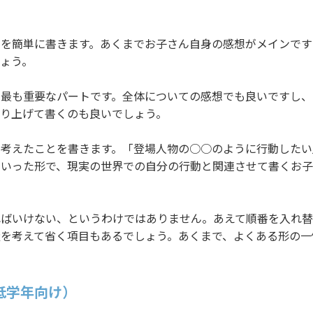
じを簡単に書きます。あくまでお子さん自身の感想がメインです
ょう。
で最も重要なパートです。全体についての感想でも良いですし、
り上げて書くのも良いでしょう。
の考えたことを書きます。「登場人物の○○のように行動したい
といった形で、現実の世界での自分の行動と関連させて書くお
ればいけない、というわけではありません。あえて順番を入れ替
を考えて省く項目もあるでしょう。あくまで、よくある形の一
低学年向け）