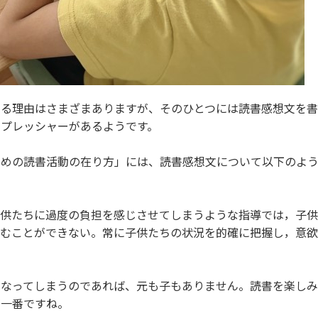
じる理由はさまざまありますが、そのひとつには読書感想文を
プレッシャーがあるようです。
ための読書活動の在り方」には、読書感想文について以下のよ
子供たちに過度の負担を感じさせてしまうような指導では，子
しむことができない。常に子供たちの状況を的確に把握し，意
くなってしまうのであれば、元も子もありません。読書を楽し
が一番ですね。