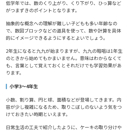
低学年では、数のくり上がり、くり下がり、ひっ算など
がつまずきのポイントとなります。
抽象的な概念への理解が難しい子どもも多い年齢なの
で、数図ブロックなどの道具を使って、数や計算を具体
的にイメージできるようにするとよいでしょう。
2年生になると九九が始まりますが、九九の暗唱は1年生
のときから始めてもかまいません。意味はわからなくて
も、言葉として覚えておくとそれだけでも学習効果があ
ります。
小学3～4年生
小数、割り算、円と球、面積などが登場してきます。内
容が少し複雑になるため、取りこぼしのないよう気をつ
けておきたい時期といえます。
日常生活の工夫で紹介したように、ケーキの取り分けや