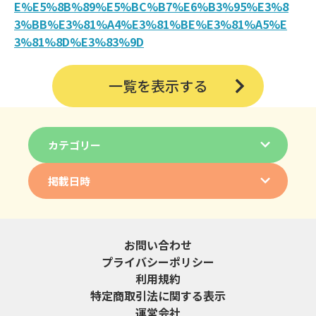
E%E5%8B%89%E5%BC%B7%E6%B3%95%E3%8
3%BB%E3%81%A4%E3%81%BE%E3%81%A5%E
3%81%8D%E3%83%9D
一覧を表示する
カテゴリー
掲載日時
お問い合わせ
プライバシーポリシー
利用規約
特定商取引法に関する表示
運営会社