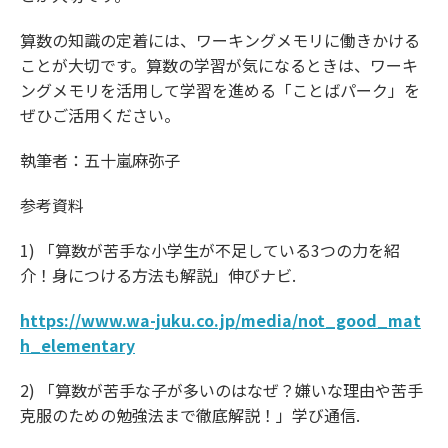
算数の知識の定着には、ワーキングメモリに働きかける
ことが大切です。算数の学習が気になるときは、ワーキ
ングメモリを活用して学習を進める「ことばパーク」を
ぜひご活用ください。
執筆者：五十嵐麻弥子
参考資料
1) 「算数が苦手な小学生が不足している3つの力を紹
介！身につける方法も解説」伸びナビ.
https://www.wa-juku.co.jp/media/not_good_mat
h_elementary
2) 「算数が苦手な子が多いのはなぜ？嫌いな理由や苦手
克服のための勉強法まで徹底解説！」学び通信.