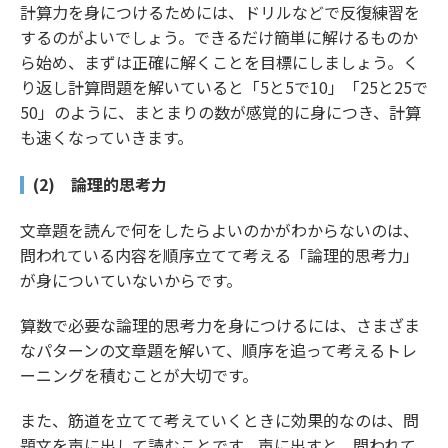
計算力を身につけるためには、ドリルなどで反復練習を
するのがよいでしょう。できるだけ簡単に解けるものか
ら始め、まずは正確に解くことを目標にしましょう。く
り返し計算問題を解いていると「5と5で10」「25と25で
50」のように、まとまりの数が感覚的に身につき、計算
も速くなっていきます。
(2) 論理的思考力
文章題を読んで何をしたらよいのかがわからないのは、
問われている内容を順序立てて考える「論理的思考力」
が身についていないからです。
算数で必要な論理的思考力を身につけるには、さまざま
なパターンの文章題を解いて、順序を追って考えるトレ
ーニングを積むことが大切です。
また、筋道を立てて考えていくときに効果的なのは、問
題文を声に出して読むことです。声に出すと、問われて