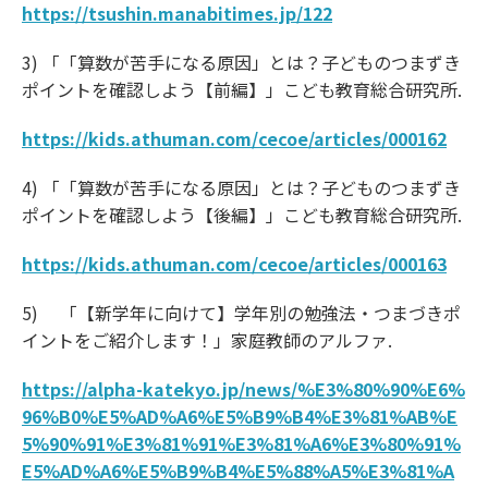
https://tsushin.manabitimes.jp/122
3) 「「算数が苦手になる原因」とは？子どものつまずき
ポイントを確認しよう【前編】」こども教育総合研究所.
https://kids.athuman.com/cecoe/articles/000162
4) 「「算数が苦手になる原因」とは？子どものつまずき
ポイントを確認しよう【後編】」こども教育総合研究所.
https://kids.athuman.com/cecoe/articles/000163
5) 「【新学年に向けて】学年別の勉強法・つまづきポ
イントをご紹介します！」家庭教師のアルファ.
https://alpha-katekyo.jp/news/%E3%80%90%E6%
96%B0%E5%AD%A6%E5%B9%B4%E3%81%AB%E
5%90%91%E3%81%91%E3%81%A6%E3%80%91%
E5%AD%A6%E5%B9%B4%E5%88%A5%E3%81%A