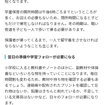
短くなります。
学童保育の開所時間は午後6時ごろまでというところが
多く、お迎えの必要もないため、閉所時間になると子ど
もだけで帰宅しなければなりません。冬の時期は、暗い
夜道を子ども一人で歩いて帰る必要があります。
保護者が帰ってくるまで、一人で留守番をさせなければ
ならないようなことも生じます。
翌日の準備や学習フォローが必要になる
小学校に入ると教科書やノートのほかに、副教材や体操
着などいろいろな物を持っていくことになります。毎日
時間割も変わるため、教材や持ち物を確認する必要もあ
るでしょう。連絡帳や配布されたプリントを確認して忘
れ物はないか、鉛筆はきちんと削れているか、不足して
いる文房具はないかなど、日々のフォローが必要になり
ます。