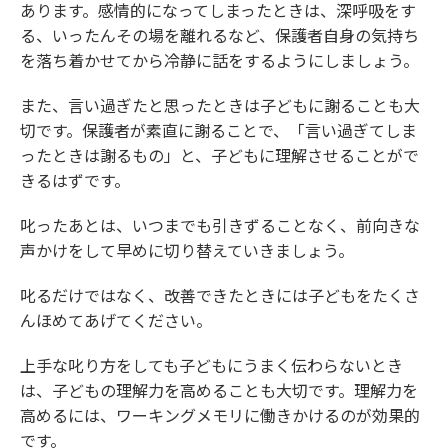
あります。感情的になってしまったときは、深呼吸をす
る、いったんその場を離れるなど、保護者自身の気持ち
を落ち着かせてから冷静に話をするようにしましょう。
また、言い過ぎたと思ったときは子どもに謝ることも大
切です。保護者が素直に謝ることで、「言い過ぎてしま
ったときは謝るもの」と、子どもに理解させることがで
きるはずです。
叱ったあとは、いつまでも引きずることなく、前向きな
声かけをして早めに切り替えていきましょう。
叱るだけではなく、改善できたときには子どもをたくさ
んほめてあげてください。
上手な叱り方をしても子どもにうまく伝わらないとき
は、子どもの理解力を高めることも大切です。理解力を
高めるには、ワーキングメモリに働きかけるのが効果的
です。