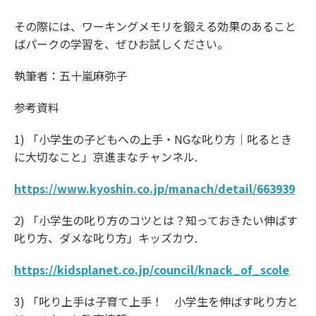
その際には、ワーキングメモリを鍛える効果のあること
ばパークの学習を、ぜひお試しください。
執筆者：五十嵐麻弥子
参考資料
1) 「小学生の子どもへの上手・NGな叱り方｜叱るとき
に大切なこと」京進まなチャンネル.
https://www.kyoshin.co.jp/manach/detail/663939
2) 「小学生の叱り方のコツとは？知っておきたい伸ばす
叱り方、ダメな叱り方」キッズカウ.
https://kidsplanet.co.jp/council/knack_of_scole
3) 「叱り上手は子育て上手！ 小学生を伸ばす叱り方と